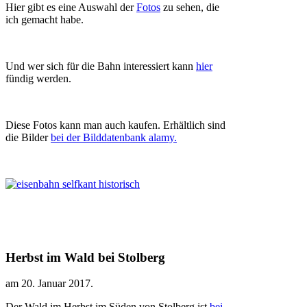
Hier gibt es eine Auswahl der
Fotos
zu sehen, die
ich gemacht habe.
Und wer sich für die Bahn interessiert kann
hier
fündig werden.
Diese Fotos kann man auch kaufen. Erhältlich sind
die Bilder
bei der Bilddatenbank alamy.
Herbst im Wald bei Stolberg
am
20. Januar 2017
.
Der Wald im Herbst im Süden von Stolberg ist
bei