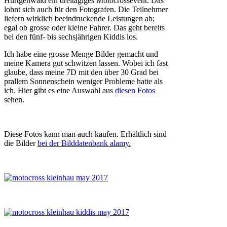
Hürtgenwald ein dreitägiges Motocrossevent. Das
lohnt sich auch für den Fotografen. Die Teilnehmer
liefern wirklich beeindruckende Leistungen ab;
egal ob grosse oder kleine Fahrer. Das geht bereits
bei den fünf- bis sechsjährigen Kiddis los.
Ich habe eine grosse Menge Bilder gemacht und
meine Kamera gut schwitzen lassen. Wobei ich fast
glaube, dass meine 7D mit den über 30 Grad bei
prallem Sonnenschein weniger Probleme hatte als
ich. Hier gibt es eine Auswahl aus
diesen Fotos
sehen.
Diese Fotos kann man auch kaufen. Erhältlich sind
die Bilder
bei der Bilddatenbank alamy.