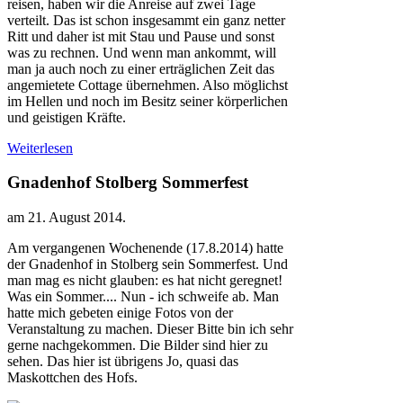
reisen, haben wir die Anreise auf zwei Tage
verteilt. Das ist schon insgesammt ein ganz netter
Ritt und daher ist mit Stau und Pause und sonst
was zu rechnen. Und wenn man ankommt, will
man ja auch noch zu einer erträglichen Zeit das
angemietete Cottage übernehmen. Also möglichst
im Hellen und noch im Besitz seiner körperlichen
und geistigen Kräfte.
Weiterlesen
Gnadenhof Stolberg Sommerfest
am
21. August 2014
.
Am vergangenen Wochenende (17.8.2014) hatte
der Gnadenhof in Stolberg sein Sommerfest. Und
man mag es nicht glauben: es hat nicht geregnet!
Was ein Sommer.... Nun - ich schweife ab. Man
hatte mich gebeten einige Fotos von der
Veranstaltung zu machen. Dieser Bitte bin ich sehr
gerne nachgekommen. Die Bilder sind hier zu
sehen. Das hier ist übrigens Jo, quasi das
Maskottchen des Hofs.