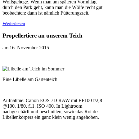
Wolfsgehege. Wenn man am späteren Vormittag
durch den Park geht, kann man die Wölfe recht gut
beobachten: dann ist nämlich Fütterungszeit.
Weiterlesen
Propellertiere an unserem Teich
am
16. November 2015
.
Eine Libelle am Gartenteich.
Aufnahme: Canon EOS 7D RAW mit EF100 f/2,8
@100, 1/80, f11, ISO 400. In Lightroom
nachgeschärft und beschnitten, sowie das Rot des
Libellenkörpers ein ganz klein wenig angehoben.