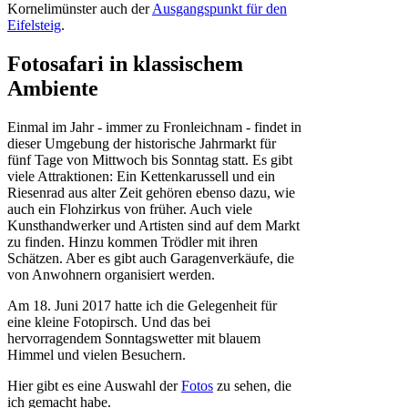
Kornelimünster auch der
Ausgangspunkt für den
Eifelsteig
.
Fotosafari in klassischem
Ambiente
Einmal im Jahr - immer zu Fronleichnam - findet in
dieser Umgebung der historische Jahrmarkt für
fünf Tage von Mittwoch bis Sonntag statt. Es gibt
viele Attraktionen: Ein Kettenkarussell und ein
Riesenrad aus alter Zeit gehören ebenso dazu, wie
auch ein Flohzirkus von früher. Auch viele
Kunsthandwerker und Artisten sind auf dem Markt
zu finden. Hinzu kommen Trödler mit ihren
Schätzen. Aber es gibt auch Garagenverkäufe, die
von Anwohnern organisiert werden.
Am 18. Juni 2017 hatte ich die Gelegenheit für
eine kleine Fotopirsch. Und das bei
hervorragendem Sonntagswetter mit blauem
Himmel und vielen Besuchern.
Hier gibt es eine Auswahl der
Fotos
zu sehen, die
ich gemacht habe.