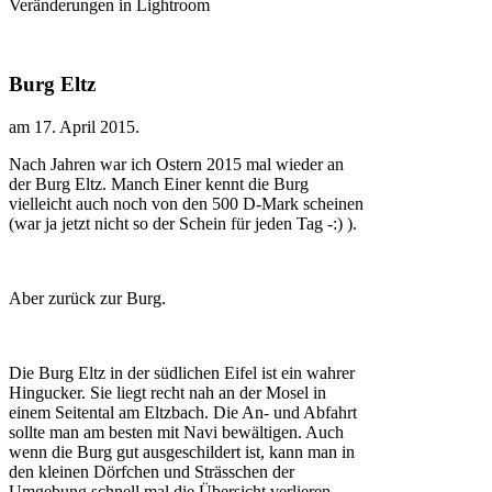
Veränderungen in Lightroom
Burg Eltz
am
17. April 2015
.
Nach Jahren war ich Ostern 2015 mal wieder an
der Burg Eltz. Manch Einer kennt die Burg
vielleicht auch noch von den 500 D-Mark scheinen
(war ja jetzt nicht so der Schein für jeden Tag -:) ).
Aber zurück zur Burg.
Die Burg Eltz in der südlichen Eifel ist ein wahrer
Hingucker. Sie liegt recht nah an der Mosel in
einem Seitental am Eltzbach. Die An- und Abfahrt
sollte man am besten mit Navi bewältigen. Auch
wenn die Burg gut ausgeschildert ist, kann man in
den kleinen Dörfchen und Strässchen der
Umgebung schnell mal die Übersicht verlieren.