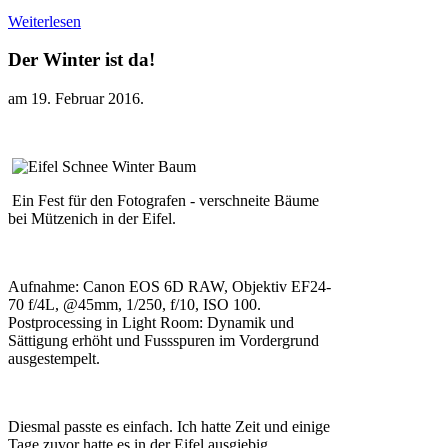
Weiterlesen
Der Winter ist da!
am
19. Februar 2016
.
Ein Fest für den Fotografen - verschneite Bäume
bei Mützenich in der Eifel.
Aufnahme: Canon EOS 6D RAW, Objektiv EF24-
70 f/4L, @45mm, 1/250, f/10, ISO 100.
Postprocessing in Light Room: Dynamik und
Sättigung erhöht und Fussspuren im Vordergrund
ausgestempelt.
Diesmal passte es einfach. Ich hatte Zeit und einige
Tage zuvor hatte es in der Eifel ausgiebig