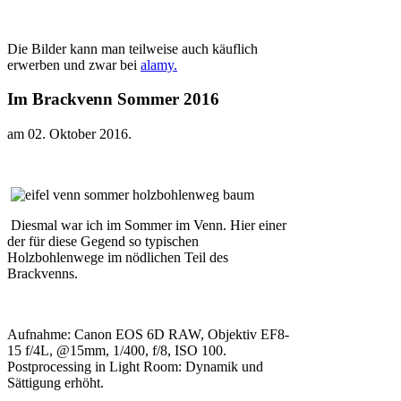
Die Bilder kann man teilweise auch käuflich
erwerben und zwar bei
alamy.
Im Brackvenn Sommer 2016
am
02. Oktober 2016
.
Diesmal war ich im Sommer im Venn. Hier einer
der für diese Gegend so typischen
Holzbohlenwege im nödlichen Teil des
Brackvenns.
Aufnahme: Canon EOS 6D RAW, Objektiv EF8-
15 f/4L, @15mm, 1/400, f/8, ISO 100.
Postprocessing in Light Room: Dynamik und
Sättigung erhöht.