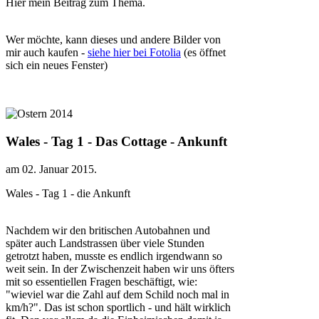
Hier mein Beitrag zum Thema.
Wer möchte, kann dieses und andere Bilder von
mir auch kaufen -
siehe hier bei Fotolia
(es öffnet
sich ein neues Fenster)
Wales - Tag 1 - Das Cottage - Ankunft
am
02. Januar 2015
.
Wales - Tag 1 - die Ankunft
Nachdem wir den britischen Autobahnen und
später auch Landstrassen über viele Stunden
getrotzt haben, musste es endlich irgendwann so
weit sein. In der Zwischenzeit haben wir uns öfters
mit so essentiellen Fragen beschäftigt, wie:
"wieviel war die Zahl auf dem Schild noch mal in
km/h?". Das ist schon sportlich - und hält wirklich