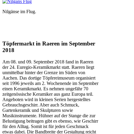
Nilgänse im Flug.
Töpfermarkt in Raeren im September
2018
Am 08. und 09. September 2018 fand in Raeren
der 24. Euregio-Keramikmarkt statt. Raeren liegt
unmittelbar hinter der Grenze im Süden von
Aachen. Das dortige Töpfereimuseum organisiert
seit 1996 jeweils am 2. Wochenende im September
einen Keramikmarkt. Es nehmen ungefähr 70
zeitgenössische Keramiker aus ganz Europa teil.
Angeboten wird in kleinen Serien hergestelltes
Gebrauchsgeschirr. Aber auch Schmuck,
Gartenkeramik und Skulpturen sowie
Musikinstrumente. Hühner auf der Stange die zur
Belustigung beitragen gibt es ebenso, wie Geschirr
für den Alltag. Somit ist für jeden Geschmack
etwas dabei. Die Bandbreite der Gestaltung reicht