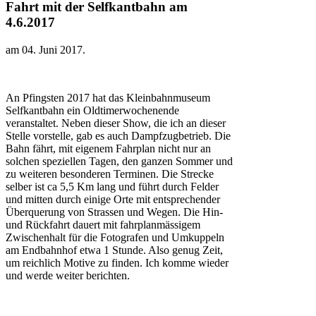
Fahrt mit der Selfkantbahn am
4.6.2017
am
04. Juni 2017
.
An Pfingsten 2017 hat das Kleinbahnmuseum
Selfkantbahn ein Oldtimerwochenende
veranstaltet. Neben dieser Show, die ich an dieser
Stelle vorstelle, gab es auch Dampfzugbetrieb. Die
Bahn fährt, mit eigenem Fahrplan nicht nur an
solchen speziellen Tagen, den ganzen Sommer und
zu weiteren besonderen Terminen. Die Strecke
selber ist ca 5,5 Km lang und führt durch Felder
und mitten durch einige Orte mit entsprechender
Überquerung von Strassen und Wegen. Die Hin-
und Rückfahrt dauert mit fahrplanmässigem
Zwischenhalt für die Fotografen und Umkuppeln
am Endbahnhof etwa 1 Stunde. Also genug Zeit,
um reichlich Motive zu finden. Ich komme wieder
und werde weiter berichten.