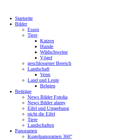
Startseite
Bilder
Essen
Tiere
Katzen
Hunde
Wildschweine
Vögel
geschlossener Bereich
Landschaft
Venn
Land und Leute
Belgien
Beiträge
News Bilder Fotolia
News Bilder alamy
Eifel und Umgebung
nicht die Eifel
Tiere
Landschaften
Panoramen
Kugelpanoramen 360°