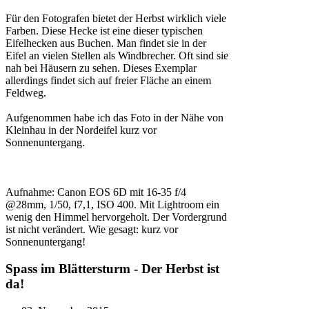
Für den Fotografen bietet der Herbst wirklich viele
Farben. Diese Hecke ist eine dieser typischen
Eifelhecken aus Buchen. Man findet sie in der
Eifel an vielen Stellen als Windbrecher. Oft sind sie
nah bei Häusern zu sehen. Dieses Exemplar
allerdings findet sich auf freier Fläche an einem
Feldweg.
Aufgenommen habe ich das Foto in der Nähe von
Kleinhau in der Nordeifel kurz vor
Sonnenuntergang.
Aufnahme: Canon EOS 6D mit 16-35 f/4
@28mm, 1/50, f7,1, ISO 400. Mit Lightroom ein
wenig den Himmel hervorgeholt. Der Vordergrund
ist nicht verändert. Wie gesagt: kurz vor
Sonnenuntergang!
Spass im Blättersturm - Der Herbst ist
da!