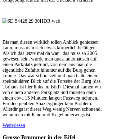
Bis man diesen wirklich tollen Anblick geniessen
kann, muss man sich etwas körperlich betätigen.
Als ich das letzte mal da war - das muss so 2005
gewesen sein, wurde man quasi automatisch auf
einen Parkplatz geführt, von dem aus man die
eigentliche Zufahrt hinunter auf die Burg gehen
konnte. Das war schön steil und man hatte einen
spektakulären Blick auf die Torseite der Burg (das
Torhaus ist hier links im Bild). Diesmal kamen wir
von einem anderen Parkplatz und mussten dann
einen etwa 15 Minuten langen Fussweg nehmen.
Für den geübten Spaziergänger kein Problem.
Allerdings ist dieser Weg wenig Nerven schonend,
wenn man mit Kind und Kegel unterwegs ist.
Weiterlesen
Grosse Brummer in der Eifel -